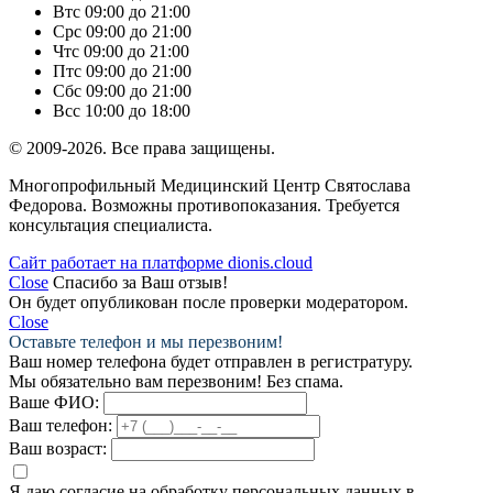
Вт
с 09:00 до 21:00
Ср
с 09:00 до 21:00
Чт
с 09:00 до 21:00
Пт
с 09:00 до 21:00
Сб
с 09:00 до 21:00
Вс
с 10:00 до 18:00
© 2009-2026. Все права защищены.
Многопрофильный Медицинский Центр Святослава
Федорова. Возможны противопоказания. Требуется
консультация специалиста.
Сайт работает на платформе dionis.cloud
Close
Спасибо за Ваш отзыв!
Он будет опубликован после проверки модератором.
Close
Оставьте телефон и мы перезвоним!
Ваш номер телефона будет отправлен в регистратуру.
Мы обязательно вам перезвоним! Без спама.
Ваше ФИО:
Ваш телефон:
Ваш возраст:
Я даю согласие на обработку персональных данных в