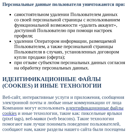
Персональные данные пользователя уничтожаются при:
самостоятельном удалении Пользователем данных
со своей персональной страницы с использованием
функциональной возможности «удалить аккаунт»,
доступной Пользователю при помощи настроек
профиля;
удалении Оператором информации, размещаемой
Пользователем, а также персональной страницы
Пользователя в случаях, установленных договором
купли продажи (оферта);
при отзыве субъектом персональных данных согласия
на обработку персональных данных.
ИДЕНТИФИКАЦИОННЫЕ ФАЙЛЫ
(СOOKIES) И ИНЫЕ ТЕХНОЛОГИИ
Веб-сайт, интерактивные услуги и приложения, сообщения
электронной почты и любые иные коммуникации от лица
Компании могут использовать
идентификационные файлы
cookies
и иные технологии, такие как: пиксельные ярлыки
(pixel tags), веб-маяки (web beacons). Такие технологии
помогают нам лучше понимать поведение пользователей,
сообщают нам, какие разделы нашего сайта были посещены