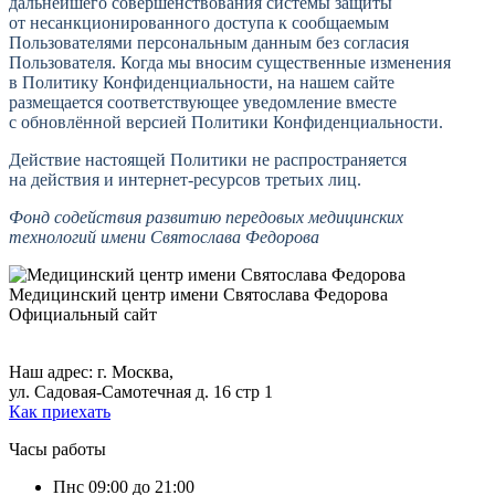
дальнейшего совершенствования системы защиты
от несанкционированного доступа к сообщаемым
Пользователями персональным данным без согласия
Пользователя. Когда мы вносим существенные изменения
в Политику Конфиденциальности, на нашем сайте
размещается соответствующее уведомление вместе
с обновлённой версией Политики Конфиденциальности.
Действие настоящей Политики не распространяется
на действия и интернет-ресурсов третьих лиц.
Фонд содействия развитию передовых медицинских
технологий имени Святослава Федорова
Медицинский центр
имени Святослава Федорова
Официальный сайт
+7 (495) 699-17-79,
+7 (495) 699-46-13.
Наш адрес: г. Москва,
ул. Садовая-Самотечная д. 16 стр 1
Как приехать
Часы работы
Пн
с 09:00 до 21:00