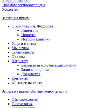
Эндокринология
Травматология-ортопедия
Урология
Запись на прием
О клинике им. Федорова
Лицензии
Новости
История клиники
Услуги и цены
Мы лечим
Специалисты
Отзывы
Пациенту
Бесплатная консультация онлайн
Запись на прием
Документы
Контакты
Поиск по сайту
Запись на прием
Онлайн консультации
Офтальмология
Гинекология