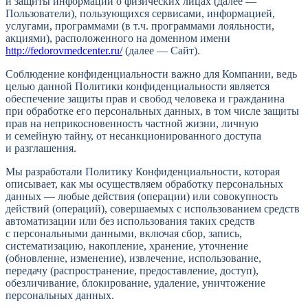
и защиты информации о физических лицах (далее —
Пользователи), пользующихся сервисами, информацией,
услугами, программами (в т.ч. программами лояльности,
акциями), расположенного на доменном имени
http://fedorovmedcenter.ru/
(далее — Сайт).
Соблюдение конфиденциальности важно для Компании, ведь
целью данной Политики конфиденциальности является
обеспечение защиты прав и свобод человека и гражданина
при обработке его персональных данных, в том числе защиты
прав на неприкосновенность частной жизни, личную
и семейную тайну, от несанкционированного доступа
и разглашения.
Мы разработали Политику Конфиденциальности, которая
описывает, как мы осуществляем обработку персональных
данных — любые действия (операции) или совокупность
действий (операций), совершаемых с использованием средств
автоматизации или без использования таких средств
с персональными данными, включая сбор, запись,
систематизацию, накопление, хранение, уточнение
(обновление, изменение), извлечение, использование,
передачу (распространение, предоставление, доступ),
обезличивание, блокирование, удаление, уничтожение
персональных данных.