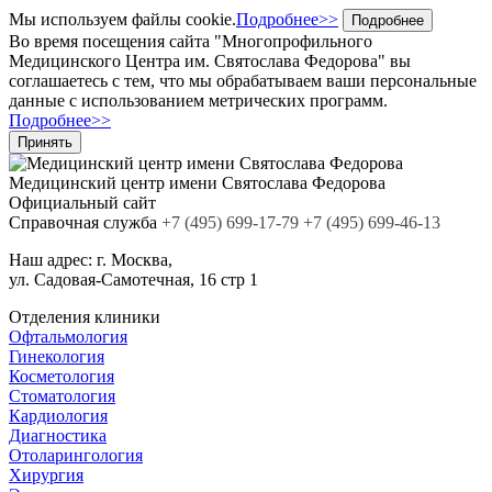
Мы используем файлы cookie.
Подробнее>>
Подробнее
Во время посещения сайта "Многопрофильного
Медицинского Центра им. Святослава Федорова" вы
соглашаетесь с тем, что мы обрабатываем ваши персональные
данные с использованием метрических программ.
Подробнее>>
Принять
Медицинский центр
имени Святослава Федорова
Официальный сайт
Cправочная служба
+7
(495)
699-17-79
+7 (495) 699-46-13
Наш адрес:
г. Москва,
ул. Садовая-Самотечная, 16 стр 1
Отделения клиники
Офтальмология
Гинекология
Косметология
Стоматология
Кардиология
Диагностика
Отоларингология
Хирургия