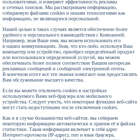
пользователями, и измеряют эффективность рекламы
и сетевых поисков. Мы рассматриваем информацию,
собираемую файлами cookies и иными технологиями как
информацию, не являющуюся персональной.
Нашей целью в таких случаях является обеспечение более
удобного и персонального взаимодействия с Компанией.
Например, зная Ваше имя, мы можем использовать его
в наших коммуникациях. Зная, что кто-либо, используя Ваш
компьютер или устройство, приобрел определённый продукт
или воспользовался определенной услугой, мы можем
обеспечивать более полное соответствие Вашим интересам
рекламных сообщений и сообщений электронной почты.
В конечном итоге все эти знания помогают нам предоставлять
Вам обслуживание высшего качества.
Если вы можете отключить cookies в настройках
используемого Вами веб-браузера или мобильного
устройства. Следует учесть, что некоторые функции веб-сайта
могут стать недоступными после отключения cookies.
Как и в случае большинства веб-сайтов, мы собираем
некоторую информацию автоматически и храним её в файлах
статистики. Такая информация включает в себя адрес
Интернет-протокола (IP-адрес), тип и язык браузера,