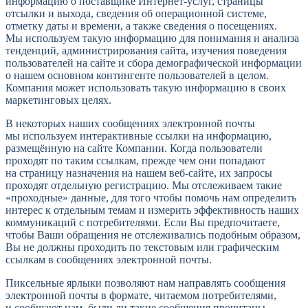
информацию о поставщике Интернет-услуг, страницы
отсылки и выхода, сведения об операционной системе,
отметку даты и времени, а также сведения о посещениях.
Мы используем такую информацию для понимания и анализа
тенденций, администрирования сайта, изучения поведения
пользователей на сайте и сбора демографической информации
о нашем основном контингенте пользователей в целом.
Компания может использовать такую информацию в своих
маркетинговых целях.
В некоторых наших сообщениях электронной почты
мы используем интерактивные ссылки на информацию,
размещённую на сайте Компании. Когда пользователи
проходят по таким ссылкам, прежде чем они попадают
на страницу назначения на нашем веб-сайте, их запросы
проходят отдельную регистрацию. Мы отслеживаем такие
«проходные» данные, для того чтобы помочь нам определить
интерес к отдельным темам и измерить эффективность наших
коммуникаций с потребителями. Если Вы предпочитаете,
чтобы Ваши обращения не отслеживались подобным образом,
Вы не должны проходить по текстовым или графическим
ссылкам в сообщениях электронной почты.
Пиксельные ярлыки позволяют нам направлять сообщения
электронной почты в формате, читаемом потребителями,
и сообщают нам, были ли такие сообщения прочитаны.