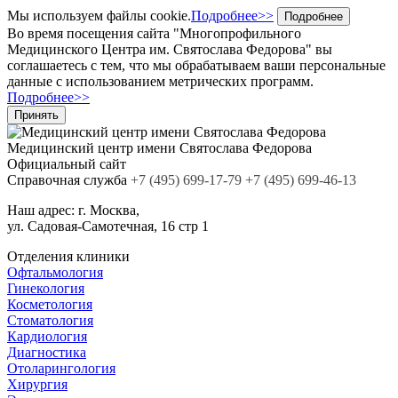
Мы используем файлы cookie.
Подробнее>>
Подробнее
Во время посещения сайта "Многопрофильного
Медицинского Центра им. Святослава Федорова" вы
соглашаетесь с тем, что мы обрабатываем ваши персональные
данные с использованием метрических программ.
Подробнее>>
Принять
Медицинский центр
имени Святослава Федорова
Официальный сайт
Cправочная служба
+7
(495)
699-17-79
+7 (495) 699-46-13
Наш адрес:
г. Москва,
ул. Садовая-Самотечная, 16 стр 1
Отделения клиники
Офтальмология
Гинекология
Косметология
Стоматология
Кардиология
Диагностика
Отоларингология
Хирургия