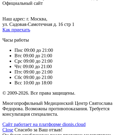
Официальный сайт
+7 (495) 699-17-79,
+7 (495) 699-46-13.
Наш адрес: г. Москва,
ул. Садовая-Самотечная д. 16 стр 1
Как приехать
Часы работы
Пн
с 09:00 до 21:00
Вт
с 09:00 до 21:00
Ср
с 09:00 до 21:00
Чт
с 09:00 до 21:00
Пт
с 09:00 до 21:00
Сб
с 09:00 до 21:00
Вс
с 10:00 до 18:00
© 2009-2026. Все права защищены.
Многопрофильный Медицинский Центр Святослава
Федорова. Возможны противопоказания. Требуется
консультация специалиста.
Сайт работает на платформе dionis.cloud
Close
Спасибо за Ваш отзыв!