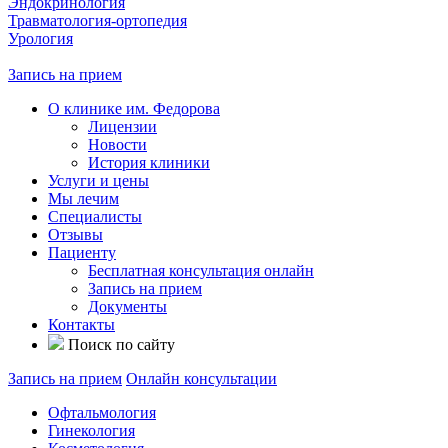
Эндокринология
Травматология-ортопедия
Урология
Запись на прием
О клинике им. Федорова
Лицензии
Новости
История клиники
Услуги и цены
Мы лечим
Специалисты
Отзывы
Пациенту
Бесплатная консультация онлайн
Запись на прием
Документы
Контакты
Поиск по сайту
Запись на прием
Онлайн консультации
Офтальмология
Гинекология