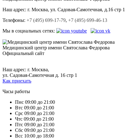
Наш адрес:
г. Москва, ул. Садовая-Cамотечная, д.16 стр 1
Телефоны:
+7 (495) 699-17-79
,
+7 (495) 699-46-13
Мы в социальных сетях:
Медицинский центр
имени Святослава Федорова
Официальный сайт
+7 (495) 699-17-79,
+7 (495) 699-46-13.
Наш адрес: г. Москва,
ул. Садовая-Самотечная д. 16 стр 1
Как приехать
Часы работы
Пн
с 09:00 до 21:00
Вт
с 09:00 до 21:00
Ср
с 09:00 до 21:00
Чт
с 09:00 до 21:00
Пт
с 09:00 до 21:00
Сб
с 09:00 до 21:00
Вс
с 10:00 до 18:00