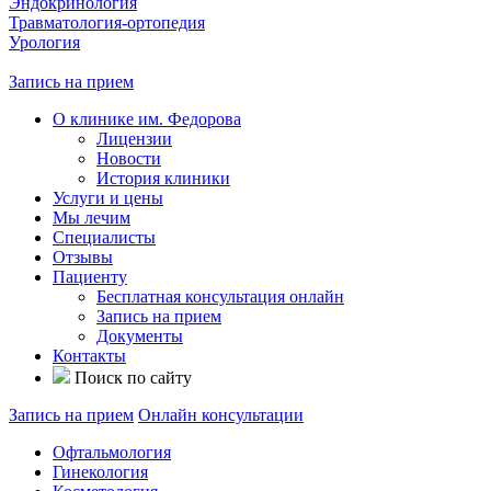
Эндокринология
Травматология-ортопедия
Урология
Запись на прием
О клинике им. Федорова
Лицензии
Новости
История клиники
Услуги и цены
Мы лечим
Специалисты
Отзывы
Пациенту
Бесплатная консультация онлайн
Запись на прием
Документы
Контакты
Поиск по сайту
Запись на прием
Онлайн консультации
Офтальмология
Гинекология