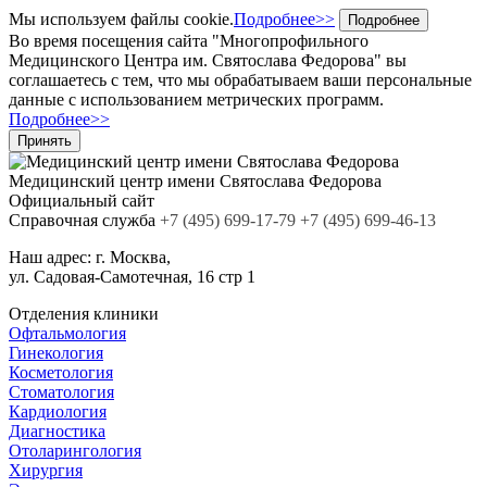
Мы используем файлы cookie.
Подробнее>>
Подробнее
Во время посещения сайта "Многопрофильного
Медицинского Центра им. Святослава Федорова" вы
соглашаетесь с тем, что мы обрабатываем ваши персональные
данные с использованием метрических программ.
Подробнее>>
Принять
Медицинский центр
имени Святослава Федорова
Официальный сайт
Cправочная служба
+7
(495)
699-17-79
+7 (495) 699-46-13
Наш адрес:
г. Москва,
ул. Садовая-Самотечная, 16 стр 1
Отделения клиники
Офтальмология
Гинекология
Косметология
Стоматология
Кардиология
Диагностика
Отоларингология
Хирургия