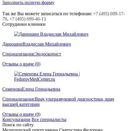
Заполнить полную форму
Так же Вы можете записаться по телефонам:
+7
(495)
699-17-
79
,
+7
(495)
699-46-13
Сотрудники клиники
Данюшин
Владислав Михайлович
Специализация:
Эндоскопист
Отзывы о враче (0)
Семенова
Елена Геннадьевна
Специализация:
Врач ультразвуковой диагностики, врач
высшей категории
Отзывы о враче (0)
Консультации
Все специалисты
Поиск по сайту
Медицинский центр
имени Святослава Федорова