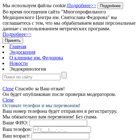
Мы используем файлы cookie.
Подробнее>>
Подробнее
Во время посещения сайта "Многопрофильного
Медицинского Центра им. Святослава Федорова" вы
соглашаетесь с тем, что мы обрабатываем ваши персональные
данные с использованием метрических программ.
Подробнее>>
Принять
Главная
Эндоскопия
О клинике им. Федорова
Новости
Эндокринология
Close
Спасибо за Ваш отзыв!
Он будет опубликован после проверки модератором.
Close
Оставьте телефон и мы перезвоним!
Ваш номер телефона будет отправлен в регистратуру.
Мы обязательно вам перезвоним! Без спама.
Ваше ФИО:
Ваш телефон:
Ваш возраст: