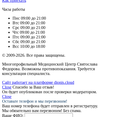
Как приехать
Часы работы
Пн
с 09:00 до 21:00
Вт
с 09:00 до 21:00
Ср
с 09:00 до 21:00
Чт
с 09:00 до 21:00
Пт
с 09:00 до 21:00
Сб
с 09:00 до 21:00
Вс
с 10:00 до 18:00
© 2009-2026. Все права защищены.
Многопрофильный Медицинский Центр Святослава
Федорова. Возможны противопоказания. Требуется
консультация специалиста.
Сайт работает на платформе dionis.cloud
Close
Спасибо за Ваш отзыв!
Он будет опубликован после проверки модератором.
Close
Оставьте телефон и мы перезвоним!
Ваш номер телефона будет отправлен в регистратуру.
Мы обязательно вам перезвоним! Без спама.
Ваше ФИО: