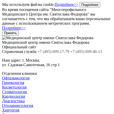
Мы используем файлы cookie.
Подробнее>>
Подробнее
Во время посещения сайта "Многопрофильного
Медицинского Центра им. Святослава Федорова" вы
соглашаетесь с тем, что мы обрабатываем ваши персональные
данные с использованием метрических программ.
Подробнее>>
Принять
Медицинский центр
имени Святослава Федорова
Официальный сайт
Cправочная служба
+7
(495)
699-17-79
+7 (495) 699-46-13
Наш адрес:
г. Москва,
ул. Садовая-Самотечная, 16 стр 1
Отделения клиники
Офтальмология
Гинекология
Косметология
Стоматология
Кардиология
Диагностика
Отоларингология
Хирургия