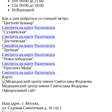
Пт
с 09:00 до 21:00
Сб
с 09:00 до 18:00
Вс
Выходной
Как к нам добраться со станций метро:
"Цветной бульвар"
Смотреть на карте
Распечатать
"Сухаревская"
Смотреть на карте
Распечатать
"Достоевская"
Смотреть на карте
Распечатать
"Трубная"
Смотреть на карте
Распечатать
"Новослободская"
Смотреть на карте
Распечатать
"Проспект Мира"
Смотреть на карте
Распечатать
Карта:
Медицинский центр
имени Святослава Федорова
Официальный сайт
+7 (495) 699-17-79,
+7 (495) 699-46-13.
Наш адрес: г. Москва,
ул. Садовая-Самотечная д. 16 стр 1