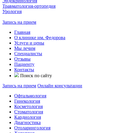
Эндокринология
Травматология-ортопедия
Урология
Запись на прием
Главная
О клинике им. Федорова
Услуги и цены
Мы лечим
Специалисты
Отзывы
Пациенту
Контакты
Поиск по сайту
Запись на прием
Онлайн консультации
Офтальмология
Гинекология
Косметология
Стоматология
Кардиология
Диагностика
Отоларингология