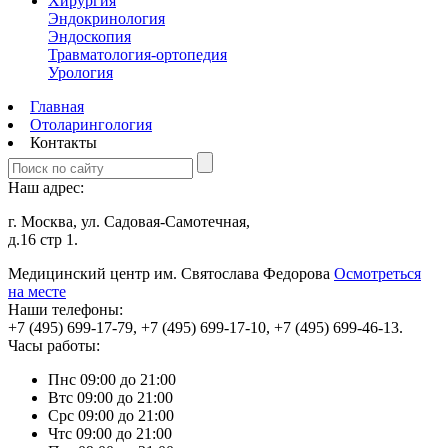
Хирургия
Эндокринология
Эндоскопия
Травматология-ортопедия
Урология
Главная
Отоларингология
Контакты
Наш адрес:
г. Москва, ул. Садовая-Cамотечная,
д.16 стр 1.
Медицинский центр им. Святослава Федорова
Осмотреться
на месте
Наши телефоны:
+7
(495)
699-17-79,
+7
(495)
699-17-10,
+7
(495)
699-46-13.
Часы работы:
Пн
с 09:00 до 21:00
Вт
с 09:00 до 21:00
Ср
с 09:00 до 21:00
Чт
с 09:00 до 21:00