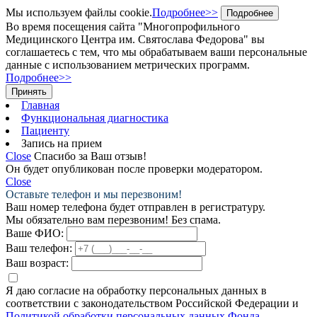
Мы используем файлы cookie.
Подробнее>>
Подробнее
Во время посещения сайта "Многопрофильного
Медицинского Центра им. Святослава Федорова" вы
соглашаетесь с тем, что мы обрабатываем ваши персональные
данные с использованием метрических программ.
Подробнее>>
Принять
Главная
Функциональная диагностика
Пациенту
Запись на прием
Close
Спасибо за Ваш отзыв!
Он будет опубликован после проверки модератором.
Close
Оставьте телефон и мы перезвоним!
Ваш номер телефона будет отправлен в регистратуру.
Мы обязательно вам перезвоним! Без спама.
Ваше ФИО:
Ваш телефон:
Ваш возраст:
Я даю согласие на обработку персональных данных в
соответствии с законодательством Российской Федерации и
Политикой обработки персональных данных Фонда